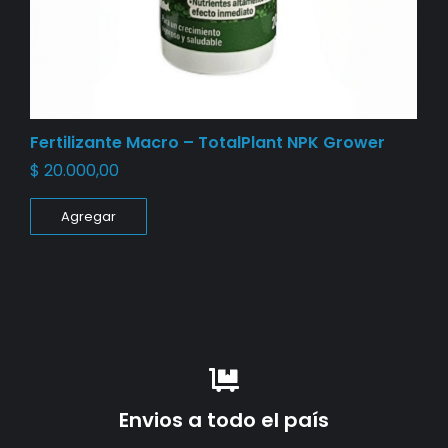
Fertilizante Macro – TotalPlant NPK Grower
$
20.000,00
Agregar
Envios a todo el país