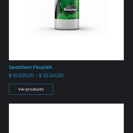
Seachem Flourish
$
16.025,00
-
$
32.341,00
Ver producto