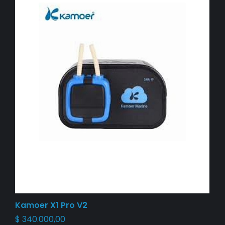
Kamoer X1 Pro V2
$
340.000,00