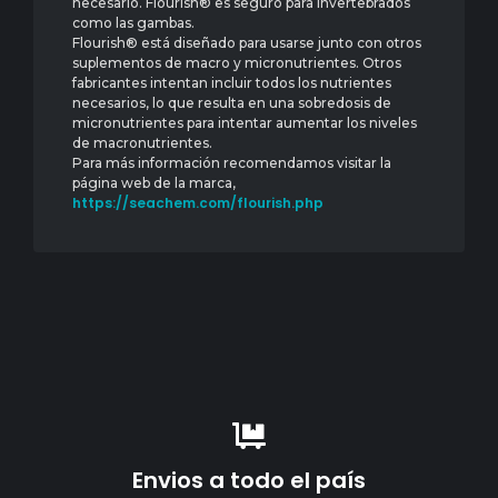
necesario. Flourish® es seguro para invertebrados
como las gambas.
Flourish® está diseñado para usarse junto con otros
suplementos de macro y micronutrientes. Otros
fabricantes intentan incluir todos los nutrientes
necesarios, lo que resulta en una sobredosis de
micronutrientes para intentar aumentar los niveles
de macronutrientes.
Para más información recomendamos visitar la
página web de la marca,
https://seachem.com/flourish.php
Envios a todo el país