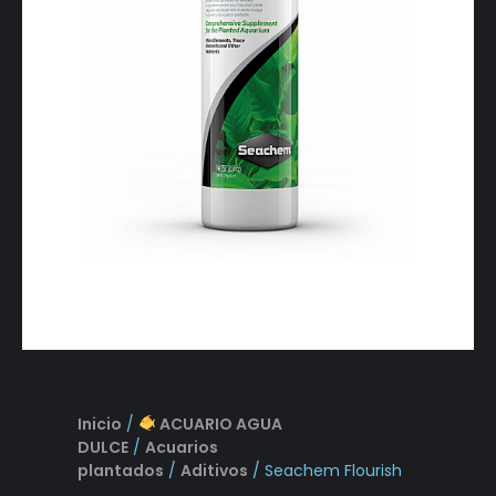
Inicio
/
ACUARIO AGUA
DULCE
/
Acuarios
plantados
/
Aditivos
/ Seachem Flourish