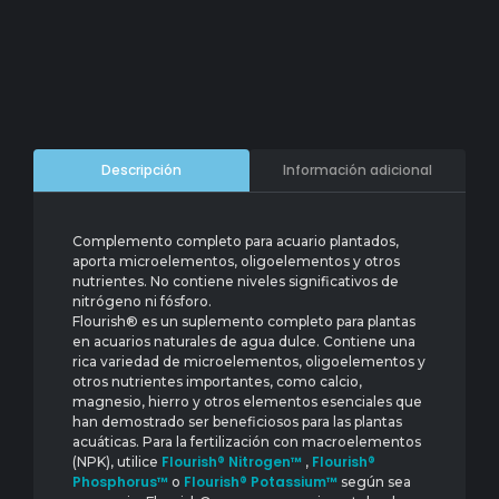
Información adicional
Descripción
Complemento completo para acuario plantados,
aporta microelementos, oligoelementos y otros
nutrientes. No contiene niveles significativos de
nitrógeno ni fósforo.
Flourish® es un suplemento completo para plantas
en acuarios naturales de agua dulce. Contiene una
rica variedad de microelementos, oligoelementos y
otros nutrientes importantes, como calcio,
magnesio, hierro y otros elementos esenciales que
han demostrado ser beneficiosos para las plantas
acuáticas. Para la fertilización con macroelementos
Flourish® Nitrogen™
Flourish®
(NPK), utilice
,
Phosphorus™
Flourish® Potassium™
o
según sea