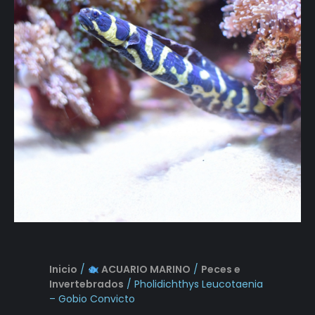
Inicio
/
ACUARIO MARINO
/
Peces e
Invertebrados
/ Pholidichthys Leucotaenia
– Gobio Convicto