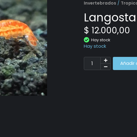
Invertebrados
/
Tropic
Langosta
$
12.000,00
Hay stock
Hay stock
Añadir 