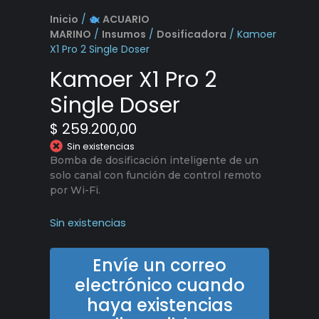
Inicio
/
ACUARIO
MARINO
/
Insumos
/
Dosificadora
/ Kamoer
X1 Pro 2 Single Doser
Kamoer X1 Pro 2
Single Doser
$
259.200,00
Sin existencias
Bomba de dosificación inteligente de un
solo canal con función de control remoto
por Wi-Fi.
Sin existencias
Envíe un correo
electrónico cuando
haya existencias