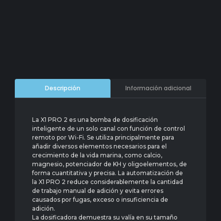
Información adicional
Descripción
La X1 PRO 2 es una bomba de dosificación
inteligente de un solo canal con función de control
remoto por Wi-Fi. Se utiliza principalmente para
añadir diversos elementos necesarios para el
crecimiento de la vida marina, como calcio,
magnesio, potenciador de KH y oligoelementos, de
forma cuantitativa y precisa. La automatización de
la X1 PRO 2 reduce considerablemente la cantidad
de trabajo manual de adición y evita errores
causados ​​por fugas, exceso o insuficiencia de
adición.
La dosificadora demuestra su valía en su tamaño