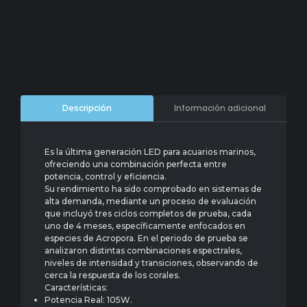
Información adicional
Descripción
Es la última generación LED para acuarios marinos,
ofreciendo una combinación perfecta entre
potencia, control y eficiencia.
Su rendimiento ha sido comprobado en sistemas de
alta demanda, mediante un proceso de evaluación
que incluyó tres ciclos completos de prueba, cada
uno de 4 meses, específicamente enfocados en
especies de Acropora. En el periodo de prueba se
analizaron distintas combinaciones espectrales,
niveles de intensidad y transiciones, observando de
cerca la respuesta de los corales.
Características:
Potencia Real: 105W.