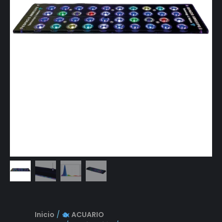
Inicio
/
ACUARIO