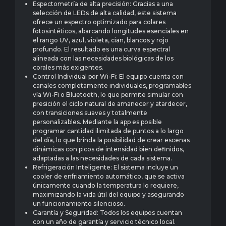
Espectometría de alta precisión: Gracias a una
selección de LEDs de alta calidad, este sistema
ofrece un espectro optimizado para colares
fotosintéticos, abarcando longitudes esenciales en
el rango UV, azul, violeta, cian, blancos y rojo
profundo. El resultado es una curva espectral
alineada con las necesidades biológicas de los
corales más exigentes.
Control Individual por Wi-Fi: El equipo cuenta con
canales completamente individuales, programables
vía Wi-Fi o Bluetooth, lo que permite simular con
presición el ciclo natural de amanecer y atardecer,
con transiciones suaves y totalmente
personalizables. Mediante la app es posible
programar cantidad ilimitada de puntos a lo largo
del día, lo que brinda la posibilidad de crear escenas
dinámicas con picos de intensidad bien definidos,
adaptadas a las necesidades de cada sistema.
Refrigeración Inteligente: El sistema incluye un
cooler de enfriamiento automático, que se activa
únicamente cuando la temperatura lo requiere,
maximizando la vida útil del equipo y asegurando
un funcionamiento silencioso.
Garantía y Seguridad: Todos los equipos cuentan
con un año de garantía y servicio técnico local.