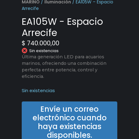
MARINO
/
Iluminación
/ EA105W – Espacio
Arrecife
EA105W - Espacio
Arrecife
$
740.000,00
Sin existencias
Última generación LED para acuarios
marinos, ofreciendo una combinación
perfecta entre potencia, control y
eficiencia.
Sin existencias
Envíe un correo
electrónico cuando
haya existencias
disponibles.