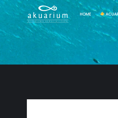
HOME
ACUAR