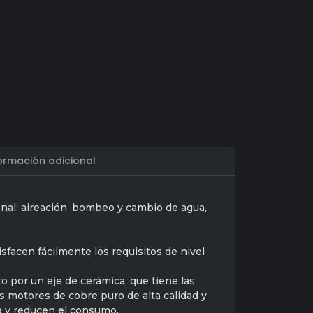
ormación adicional
nal: aireación, bombeo y cambio de agua,
sfacen fácilmente los requisitos de nivel
o por un eje de cerámica, que tiene las
 Los motores de cobre puro de alta calidad y
a y reducen el consumo.