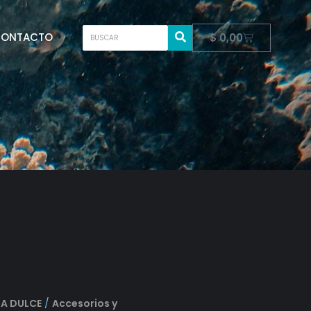
ONTACTO
$
0,00
A DULCE
/
Accesorios y