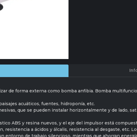
Inf
izar de forma externa como bomba anfibia. Bomba multifuncio
paisajes acuáticos, fuentes, hidroponía, etc.
sivas, que se pueden instalar horizontalmente y de lado, sati
tico ABS y resina nuevos, y el eje del impulsor está compuest
ón, resistencia a ácidos y álcalis, resistencia al desgaste, etc.
un entorno de trabajo silencioso, mientras que ahorran energí