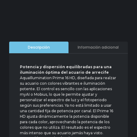
Información adicional
Descripción
Potencia y dispersión equilibradas para una
iluminación óptima del acuario de arrecife
AquaIllumination Prime 16 HD, diseñada para realzar
su acuario con colores vibrantes e iluminación
potente. El control es sencillo con las aplicaciones
myAI o Mobius, lo que le permite ajustar y
personalizar el espectro de luz y el fotoperiodo
según sus preferencias. Ya no está limitado a usar
una cantidad fija de potencia por canal. El Prime 16
HD ajusta dinámicamente la potencia disponible
para cada color, aprovechando la potencia de los
colores que no utiliza. El resultado es el espectro
más intenso que su acuario jamás haya visto.