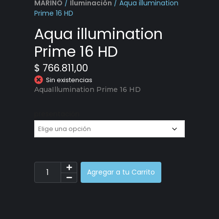
MARINO
/
Iluminación
/ Aqua illumination
Prime 16 HD
Aqua illumination
Prime 16 HD
$
766.811,00
Sin existencias
AquaIllumination Prime 16 HD
presentación
Agregar a tu Carrito