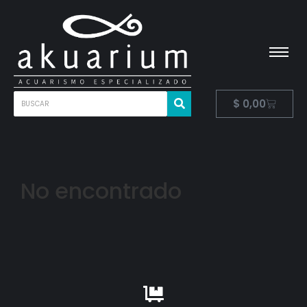
$
0,00
No encontrado