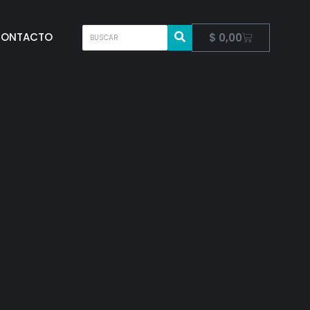
ONTACTO
$
0,00