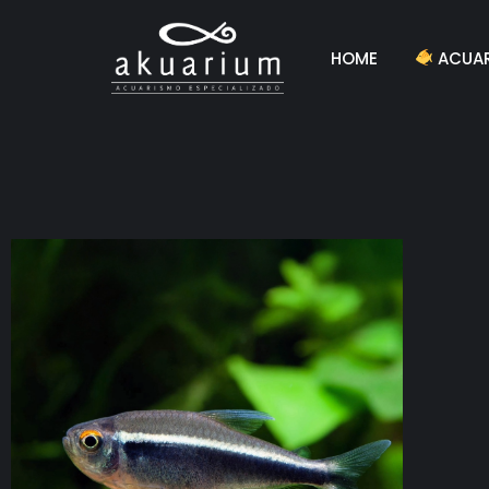
HOME
ACUAR