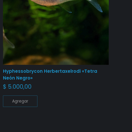
Hyphessobrycon Herbertaxelrodi «Tetra
Neón Negro»
$
5.000,00
Agregar