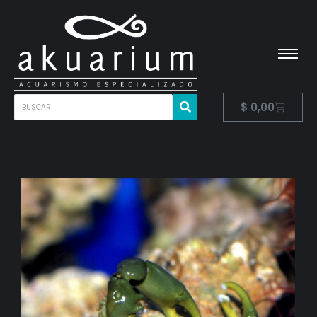
$
0,00