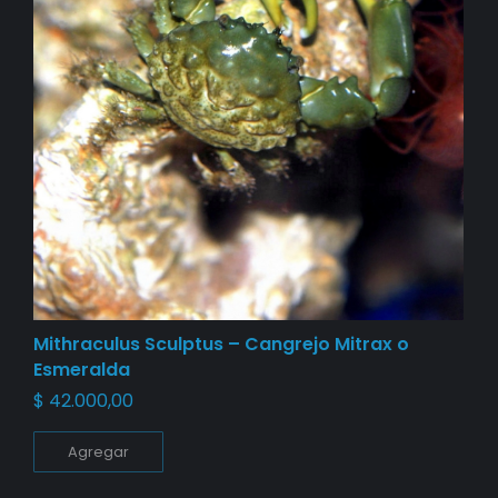
Mithraculus Sculptus – Cangrejo Mitrax o
Esmeralda
$
42.000,00
Agregar