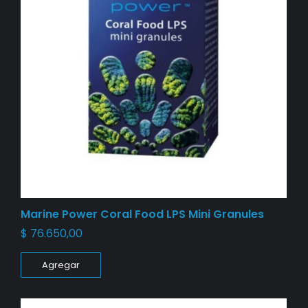
Marine Power Coral Food LPS Mini Granules
$
76.650,00
Agregar