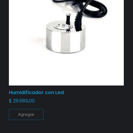
Humidificador con Led
$
29.689,00
Agregar