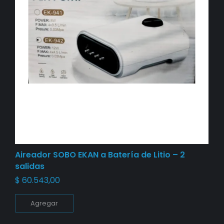
Aireador SOBO EKAN a Batería de Litio – 2
salidas
$
60.543,00
Agregar