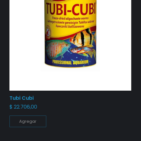
Tubi Cubi
$
22.706,00
Agregar