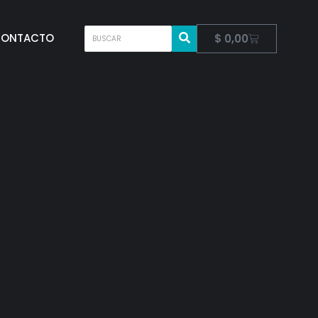
ONTACTO
$
0,00