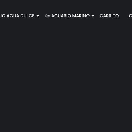
RIO AGUA DULCE
🐟 ACUARIO MARINO
CARRITO
C