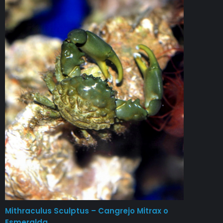
Mithraculus Sculptus – Cangrejo Mitrax o
Esmeralda