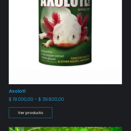
Axolotl
$
19.000,00
-
$
39.800,00
Ver producto